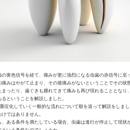
歯の黄色信号を経て、痛みが更に強烈になる虫歯の赤信号に至
の痛みはやがて止まり、その後痛みがないということでその状
たまったり、歯ぐきも腫れてきて痛みも再び現れることとなり
あるということを解説しました。
が重症化していく一般的な流れについて順を追って解説をしまし
わけではありません。
も、ある条件を満たしている場合、虫歯は進行が停止して現状
どういう条件なのでしょうか。