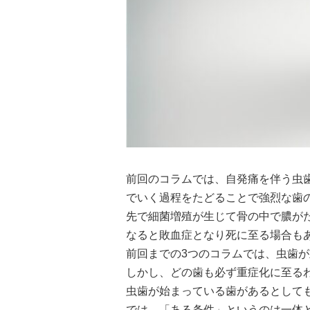
前回のコラムでは、自発痛を伴う虫
でいく過程をたどることで強烈な歯
先で細菌増殖が生じて骨の中で膿が
なると敗血症となり死に至る場合も
前回までの3つのコラムでは、虫歯
しかし、どの歯も必ず重症化に至る
虫歯が始まっている歯があるとして
では、「ある条件」というのは一体