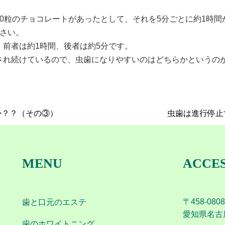
0粒のチョコレートがあったとして、それを5分ごとに約1時間
ださい。
前者は約1時間、後者は約5分です。
され続けているので、虫歯になりやすいのはどちらかというの
か？？（その③）
虫歯は進行停止
MENU
ACCE
〒458-0808
歯と口元のエステ
愛知県名古屋
歯のホワイトニング