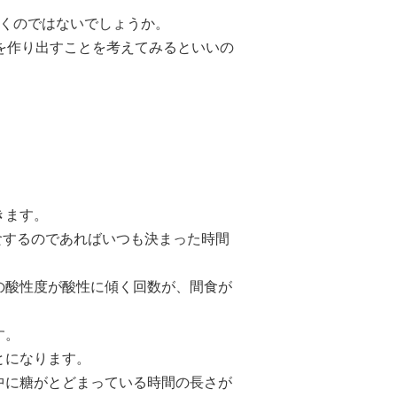
つくのではないでしょうか。
を作り出すことを考えてみるといいの
きます。
食するのであればいつも決まった時間
の酸性度が酸性に傾く回数が、間食が
す。
とになります。
中に糖がとどまっている時間の長さが