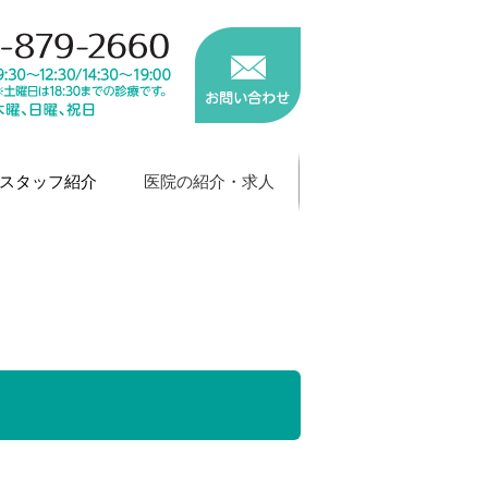
ntent/themes/mizuhoTheme/single.php
on line
2
･スタッフ紹介
医院の紹介・求人