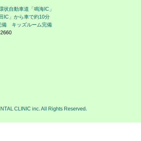
環状自動車道「鳴海IC」
田IC」から車で約10分
完備 キッズルーム完備
-2660
NTAL CLINIC inc. All Rights Reserved.