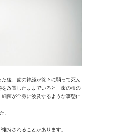
った後、歯の神経が徐々に弱って死ん
態を放置したままでいると、歯の根の
、細菌が全身に波及するような事態に
た。
が維持されることがあります。