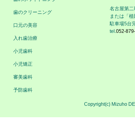
名古屋第二
歯のクリーニング
または「植
駐車場5台
口元の美容
tel.
052-879
入れ歯治療
小児歯科
小児矯正
審美歯科
予防歯科
Copyright(c) Mizuho DE