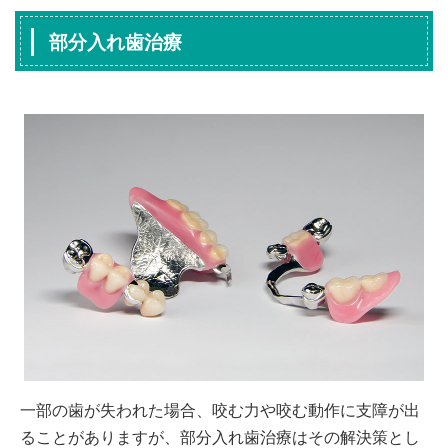
部分入れ歯治療
一部の歯が失われた場合、咬む力や咬む動作に支障が出
ることがありますが、部分入れ歯治療はその解決策とし