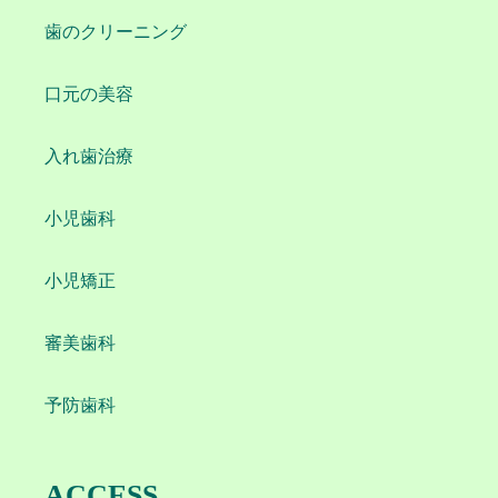
歯のクリーニング
口元の美容
入れ歯治療
小児歯科
小児矯正
審美歯科
予防歯科
ACCESS