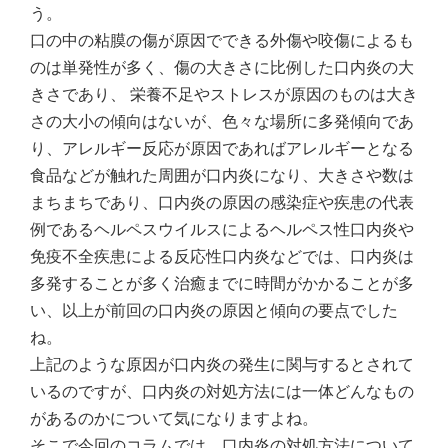
う。
口の中の粘膜の傷が原因でできる外傷や咬傷によるも
のは単発性が多く、傷の大きさに比例した口内炎の大
きさであり、 栄養不足やストレスが原因のものは大き
さの大小の傾向はないが、色々な場所に多発傾向であ
り、アレルギー反応が原因であればアレルギーとなる
食品などが触れた周囲が口内炎になり、大きさや数は
まちまちであり、口内炎の原因の感染症や疾患の代表
例であるヘルペスウイルスによるヘルペス性口内炎や
免疫不全疾患による反応性口内炎などでは、口内炎は
多発することが多く治癒までに時間がかかることが多
い、以上が前回の口内炎の原因と傾向の要点でした
ね。
上記のような原因が口内炎の発生に関与するとされて
いるのですが、口内炎の対処方法には一体どんなもの
があるのかについて気になりますよね。
そこで今回のコラムでは、口内炎の対処方法について