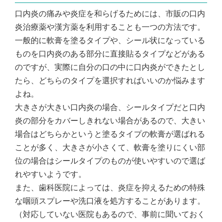
口内炎の痛みや炎症を和らげるためには、市販の口内
炎治療薬や漢方薬を利用することも一つの方法です。
一般的に軟膏を塗るタイプや、シール状になっている
ものを口内炎のある部分に直接貼るタイプなどがある
のですが、実際に自分の口の中に口内炎ができたとし
たら、どちらのタイプを選択すればいいのか悩みます
よね。
大きさが大きい口内炎の場合、シールタイプだと口内
炎の部分をカバーしきれない場合があるので、大きい
場合はどちらかというと塗るタイプの軟膏が選ばれる
ことが多く、大きさが小さくて、軟膏を塗りにくい部
位の場合はシールタイプのものが使いやすいので選ば
れやすいようです。
また、歯科医院によっては、炎症を抑えるための特殊
な咽頭スプレーや洗口液を処方することがあります。
（対応していない医院もあるので、事前に聞いておく