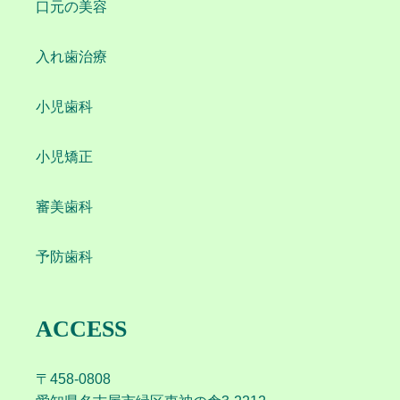
口元の美容
入れ歯治療
小児歯科
小児矯正
審美歯科
予防歯科
ACCESS
〒458-0808