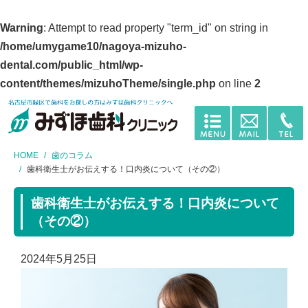
Warning
: Attempt to read property "term_id" on string in
/home/umygame10/nagoya-mizuho-
dental.com/public_html/wp-
content/themes/mizuhoTheme/single.php
on line
2
HOME
歯のコラム
歯科衛生士がお伝えする！口内炎について（その②）
歯科衛生士がお伝えする！口内炎について
（その②）
2024年5月25日