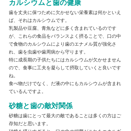
カルシウムと歯の健康
歯を丈夫に保つために欠かせない栄養素は何かといえ
ば、それはカルシウムです。
乳製品や豆腐、青魚などに多く含まれているのです
が、これらの食品をバランスよく摂ることで、口の中
で食物のカルシウムにより歯のエナメル質が強化さ
れ、歯を虫歯や歯周病から守ります。
特に成長期の子供たちにはカルシウムが欠かせません
ので、食事に工夫を凝らして摂取していくと良いです
ね。
食べ物だけでなく、だ液の中にもカルシウムが含まれ
ているんですよ。
砂糖と歯の敵対関係
砂糖は歯にとって最大の敵であることは多くの方はご
存知だと思います。