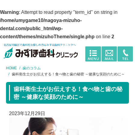
Warning
: Attempt to read property "term_id" on string in
/home/umygame10/nagoya-mizuho-
dental.com/public_html/wp-
content/themes/mizuhoTheme/single.php
on line
2
HOME
歯のコラム
歯科衛生士がお伝えする！食べ物と歯の秘密 ～健康な笑顔のために～
歯科衛生士がお伝えする！食べ物と歯の秘
密 ～健康な笑顔のために～
2023年12月29日