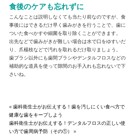
食後のケアも忘れずに
こんなことは説明しなくても当たり前なのですが、食
事後にはできるだけ早く歯みがきを行うことで、歯に
ついた食べかすや細菌を取り除くことができます。
出先などで歯みがきが難しい場合は水で口をゆすいだ
り、爪楊枝などで汚れを取れるだけ取りましょう。
歯ブラシ以外にも歯間ブラシやデンタルフロスなどの
補助的な道具を使って隙間のお手入れも忘れないで下
さいね。
«
歯科衛生士がお伝えする！歯を汚しにくい食べ方で
健康な歯をキープしよう
歯科衛生士がお伝えする！デンタルフロスの正しい使
い方で歯周病予防（その①）
»