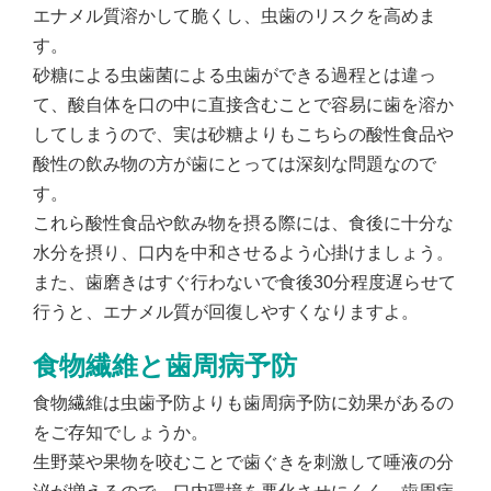
エナメル質溶かして脆くし、虫歯のリスクを高めま
す。
砂糖による虫歯菌による虫歯ができる過程とは違っ
て、酸自体を口の中に直接含むことで容易に歯を溶か
してしまうので、実は砂糖よりもこちらの酸性食品や
酸性の飲み物の方が歯にとっては深刻な問題なので
す。
これら酸性食品や飲み物を摂る際には、食後に十分な
水分を摂り、口内を中和させるよう心掛けましょう。
また、歯磨きはすぐ行わないで食後30分程度遅らせて
行うと、エナメル質が回復しやすくなりますよ。
食物繊維と歯周病予防
食物繊維は虫歯予防よりも歯周病予防に効果があるの
をご存知でしょうか。
生野菜や果物を咬むことで歯ぐきを刺激して唾液の分