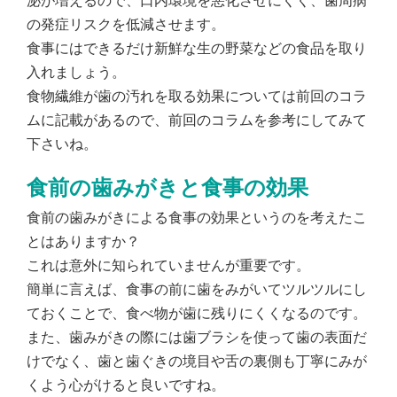
泌が増えるので、口内環境を悪化させにくく、歯周病
の発症リスクを低減させます。
食事にはできるだけ新鮮な生の野菜などの食品を取り
入れましょう。
食物繊維が歯の汚れを取る効果については前回のコラ
ムに記載があるので、前回のコラムを参考にしてみて
下さいね。
食前の歯みがきと食事の効果
食前の歯みがきによる食事の効果というのを考えたこ
とはありますか？
これは意外に知られていませんが重要です。
簡単に言えば、食事の前に歯をみがいてツルツルにし
ておくことで、食べ物が歯に残りにくくなるのです。
また、歯みがきの際には歯ブラシを使って歯の表面だ
けでなく、歯と歯ぐきの境目や舌の裏側も丁寧にみが
くよう心がけると良いですね。