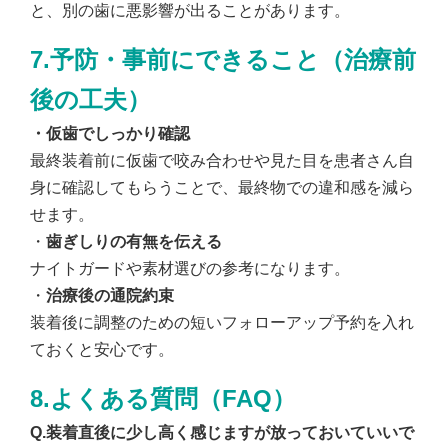
と、別の歯に悪影響が出ることがあります。
7.予防・事前にできること（治療前
後の工夫）
・仮歯でしっかり確認
最終装着前に仮歯で咬み合わせや見た目を患者さん自
身に確認してもらうことで、最終物での違和感を減ら
せます。
・
歯ぎしりの有無を伝える
ナイトガードや素材選びの参考になります。
・
治療後の通院約束
装着後に調整のための短いフォローアップ予約を入れ
ておくと安心です。
8.よくある質問（FAQ）
Q.装着直後に少し高く感じますが放っておいていいで