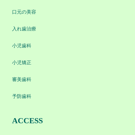
口元の美容
入れ歯治療
小児歯科
小児矯正
審美歯科
予防歯科
ACCESS