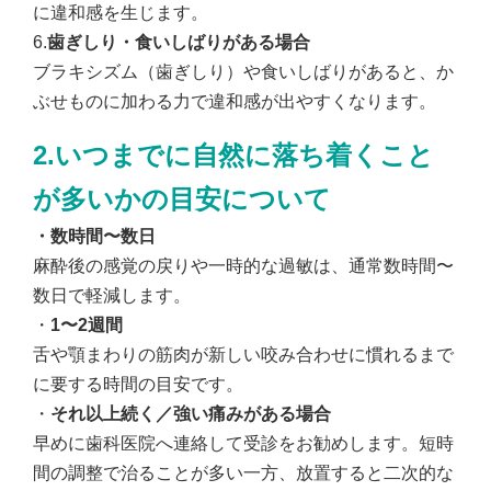
に違和感を生じます。
6.
歯ぎしり・食いしばりがある場合
ブラキシズム（歯ぎしり）や食いしばりがあると、か
ぶせものに加わる力で違和感が出やすくなります。
2.いつまでに自然に落ち着くこと
が多いかの目安について
・
数時間〜数日
麻酔後の感覚の戻りや一時的な過敏は、通常数時間〜
数日で軽減します。
・
1
〜2週間
舌や顎まわりの筋肉が新しい咬み合わせに慣れるまで
に要する時間の目安です。
・
それ以上続く／強い痛みがある場合
早めに歯科医院へ連絡して受診をお勧めします。短時
間の調整で治ることが多い一方、放置すると二次的な