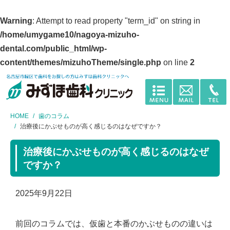
Warning
: Attempt to read property "term_id" on string in
/home/umygame10/nagoya-mizuho-
dental.com/public_html/wp-
content/themes/mizuhoTheme/single.php
on line
2
HOME
歯のコラム
治療後にかぶせものが高く感じるのはなぜですか？
治療後にかぶせものが高く感じるのはなぜ
ですか？
2025年9月22日
前回のコラムでは、仮歯と本番のかぶせものの違いは