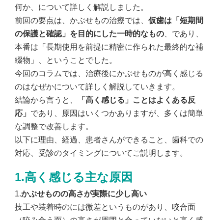
何か、について詳しく解説しました。
前回の要点は、かぶせもの治療では、
仮歯は「短期間
の保護と確認」を目的にした一時的なもの
、であり、
本番は「長期使用を前提に精密に作られた最終的な補
綴物」、ということでした。
今回のコラムでは、治療後にかぶせものが高く感じる
のはなぜかについて詳しく解説していきます。
結論から言うと、
「高く感じる」ことはよくある反
応」
であり、原因はいくつかありますが、多くは簡単
な調整で改善します。
以下に理由、経過、患者さんができること、歯科での
対応、受診のタイミングについてご説明します。
1.高く感じる主な原因
1.
かぶせものの高さが実際に少し高い
技工や装着時のには微差というものがあり、咬合面