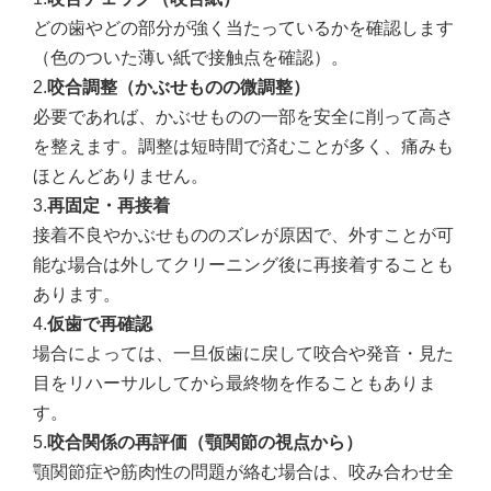
どの歯やどの部分が強く当たっているかを確認します
（色のついた薄い紙で接触点を確認）。
2.
咬合調整（かぶせものの微調整）
必要であれば、かぶせものの一部を安全に削って高さ
を整えます。調整は短時間で済むことが多く、痛みも
ほとんどありません。
3.
再固定・再接着
接着不良やかぶせもののズレが原因で、外すことが可
能な場合は外してクリーニング後に再接着することも
あります。
4.
仮歯で再確認
場合によっては、一旦仮歯に戻して咬合や発音・見た
目をリハーサルしてから最終物を作ることもありま
す。
5.
咬合関係の再評価（顎関節の視点から）
顎関節症や筋肉性の問題が絡む場合は、咬み合わせ全