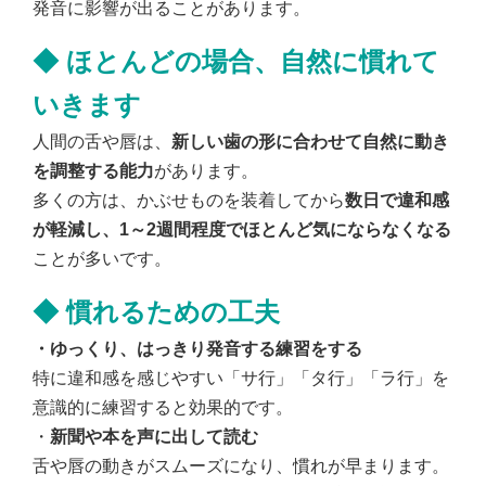
発音に影響が出ることがあります。
◆
ほとんどの場合、自然に慣れて
いきます
人間の舌や唇は、
新しい歯の形に合わせて自然に動き
を調整する能力
があります。
多くの方は、かぶせものを装着してから
数日で違和感
が軽減し、1～2週間程度でほとんど気にならなくなる
ことが多いです。
◆
慣れるための工夫
・ゆっくり、はっきり発音する練習をする
特に違和感を感じやすい「サ行」「タ行」「ラ行」を
意識的に練習すると効果的です。
・
新聞や本を声に出して読む
舌や唇の動きがスムーズになり、慣れが早まります。