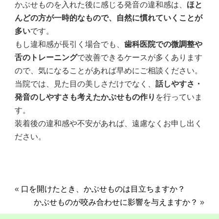
かぶせものを入れた後に感じる発音の違和感は、
ほと
んどの方が一時的なもので、自然に慣れていくことが
多い
です。
もし違和感が長引く場合でも、
歯科医院での微調整や
舌のトレーニング
で改善できるケースが多くあります
ので、気になることがあれば早めにご相談ください。
当院では、見た目の美しさだけでなく、
話しやすさ・
発音のしやすさも考えたかぶせもの作り
を行っていま
す。
装着後の違和感や不安があれば、遠慮なくお申し出く
ださい。
«
口を開けたとき、かぶせものは目立ちますか？
かぶせものが咬み合わせに影響を与えますか？
»