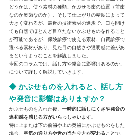
どうかは、使う素材の種類、かぶせる歯の位置（前歯
なのか奥歯なのか）、そして仕上がりの精度によって
大きく変わるが、最近の技術素材の進歩で、口を開け
ても自然でほとんど目立たないかぶせものを作ること
が可能であるが、保険診療で使える素材、自費診療で
選べる素材があり、見た目の自然さや透明感に差があ
るというようなことを解説しました。
今回のコラムでは、話し方や発音に影響はあるのか、
について詳しく解説していきます。
◆
かぶせものを入れると、話し方
や発音に影響はありますか？
かぶせものを入れた後、
一時的に話しにくさや発音の
違和感を感じる方がいらっしゃいます
。
特に上または下の前歯や上の奥歯にかぶせものをした
場合、
空気の通り方や舌の当たり方が変わること
で、