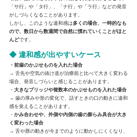
「サ行」や「タ行」、「ナ行」や「ラ行」などの発音
がしづらくなることがあります。
しかし、このような違和感は
多くの場合、一時的なも
ので、数日から数週間で自然に慣れていくことがほと
んど
です。
◆
違和感が出やすいケース
・前歯のかぶせものを入れた場合
→ 舌先や空気の抜け道が治療前と比べて大きく変わる
場合、発音しづらいと感じることがあります。
・
大きなブリッジや複数本のかぶせものを入れた場合
→ 歯の厚みや形の変化で、話すときの口の動きに違和
感を覚えることがあります。
・
かみ合わせや、外側や内側の歯の膨らみ具合が大き
く変わった場合
→ 舌や唇の動きが今までのように動かしにくくなり、