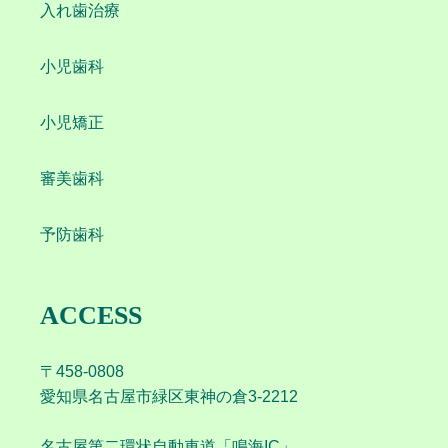
入れ歯治療
小児歯科
小児矯正
審美歯科
予防歯科
ACCESS
〒458-0808
愛知県名古屋市緑区東神の倉3-2212
名古屋第二環状自動車道「鳴海IC」