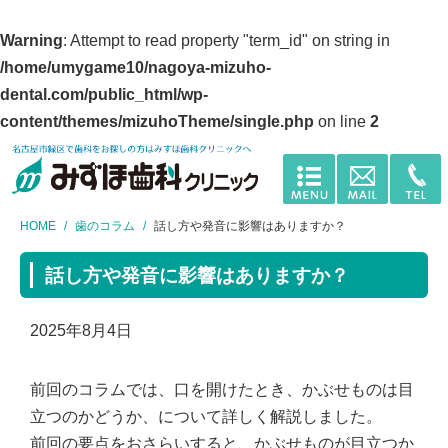
Warning
: Attempt to read property "term_id" on string in
/home/umygame10/nagoya-mizuho-
dental.com/public_html/wp-
content/themes/mizuhoTheme/single.php
on line
2
HOME
歯のコラム
話し方や発音に影響はありますか？
話し方や発音に影響はありますか？
2025年8月4日
前回のコラムでは、口を開けたとき、かぶせものは目
立つのかどうか、について詳しく解説しました。
前回の要点をおさらいすると、かぶせものが目立つか