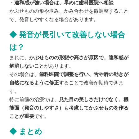
・
違和感が強い場合は、早めに歯科医院へ相談
かぶせものの形や厚み、かみ合わせを微調整すること
で、発音しやすくなる場合があります。
◆
発音が長引いて改善しない場合
は？
まれに、
かぶせものの形態や高さが原因で、違和感が
解消しないこと
があります。
その場合は、
歯科医院で調整を行い、舌や唇の動きが
自然になるように修正
することで改善が期待できま
す。
特に前歯の治療では、
見た目の美しさだけでなく、機
能面（発音のしやすさ）も考慮してかぶせものを作る
ことが重要
です。
◆
まとめ